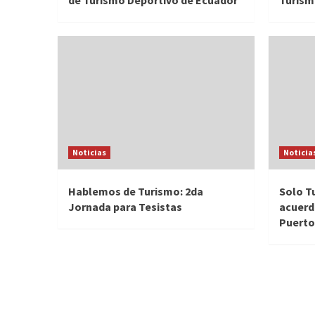
de Turismo Deportivo de Ecuador
Turism
Noticias
Noticia
Hablemos de Turismo: 2da
Solo T
Jornada para Tesistas
acuerd
Puerto