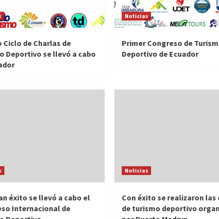
s
Noticias
 Ciclo de Charlas de
Primer Congreso de Turis
o Deportivo se llevó a cabo
Deportivo de Ecuador
ador
s
Noticias
n éxito se llevó a cabo el
Con éxito se realizaron las
so Internacional de
de turismo deportivo orga