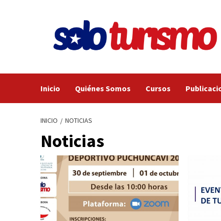
Saltar
al
contenido
Inicio
Quiénes Somos
Cursos
Publicaci
INICIO
NOTICIAS
Noticias