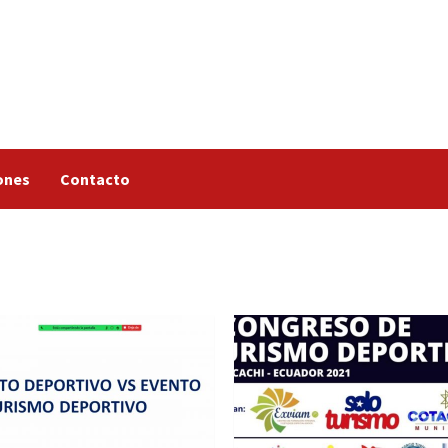
ones
Contacto