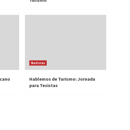
Turismo
Noticias
icano
Hablemos de Turismo: Jornada
para Tesistas