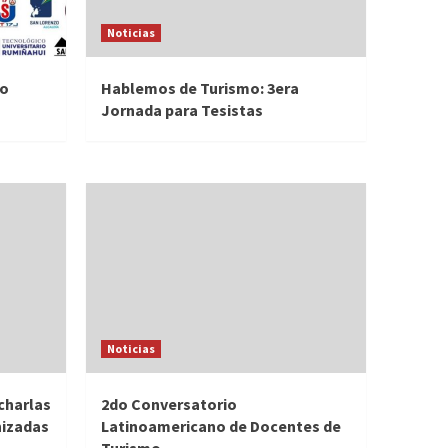
Noticias
mo
Hablemos de Turismo: 3era
Jornada para Tesistas
Noticias
 charlas
2do Conversatorio
nizadas
Latinoamericano de Docentes de