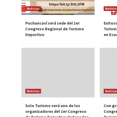
Noticias
Noticia
Puchuncaví será sede del 1er
Exitoso
Congreso Regional de Turismo
Turism
Deportivo
en Ecu
Noticias
Noticia
Solo Turismo será uno de los
Con gra
organizadores del 1er Congreso
Congre