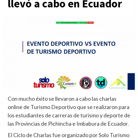
llevó a cabo en Ecuador
Con mucho éxito se llevaron a cabo las charlas
online de Turismo Deportivo que se realizaron para
los estudiantes de carreras de turismo y deporte de
las Provincias de Pichincha e Imbabura de Ecuador.
El Ciclo de Charlas fue organizado por Solo Turismo