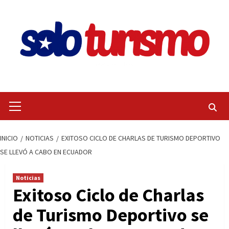
Saltar
al
contenido
Menú
primario
INICIO
NOTICIAS
EXITOSO CICLO DE CHARLAS DE TURISMO DEPORTIVO
SE LLEVÓ A CABO EN ECUADOR
Noticias
Exitoso Ciclo de Charlas
de Turismo Deportivo se