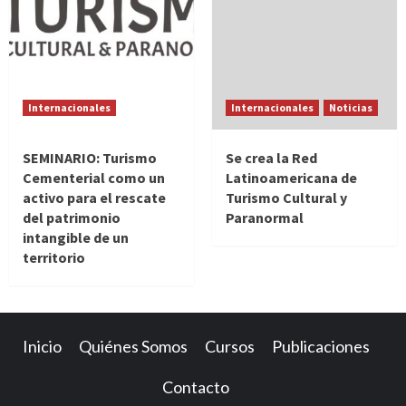
Internacionales
Internacionales
Noticias
SEMINARIO: Turismo
Se crea la Red
Cementerial como un
Latinoamericana de
activo para el rescate
Turismo Cultural y
del patrimonio
Paranormal
intangible de un
territorio
Inicio
Quiénes Somos
Cursos
Publicaciones
Contacto