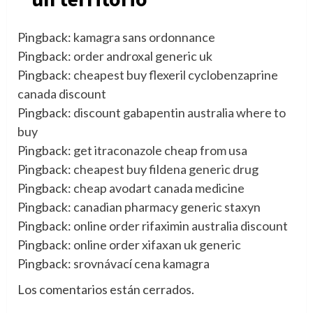
Pingback:
kamagra sans ordonnance
Pingback:
order androxal generic uk
Pingback:
cheapest buy flexeril cyclobenzaprine
canada discount
Pingback:
discount gabapentin australia where to
buy
Pingback:
get itraconazole cheap from usa
Pingback:
cheapest buy fildena generic drug
Pingback:
cheap avodart canada medicine
Pingback:
canadian pharmacy generic staxyn
Pingback:
online order rifaximin australia discount
Pingback:
online order xifaxan uk generic
Pingback:
srovnávací cena kamagra
Los comentarios están cerrados.