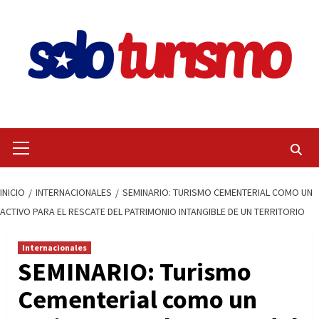
Saltar
al
contenido
Menú
primario
INICIO
INTERNACIONALES
SEMINARIO: TURISMO CEMENTERIAL COMO UN
ACTIVO PARA EL RESCATE DEL PATRIMONIO INTANGIBLE DE UN TERRITORIO
Internacionales
SEMINARIO: Turismo
Cementerial como un