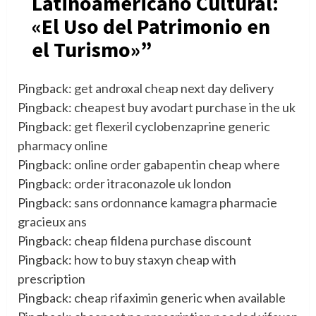
Latinoamericano Cultural:
«El Uso del Patrimonio en
el Turismo»
”
Pingback:
get androxal cheap next day delivery
Pingback:
cheapest buy avodart purchase in the uk
Pingback:
get flexeril cyclobenzaprine generic
pharmacy online
Pingback:
online order gabapentin cheap where
Pingback:
order itraconazole uk london
Pingback:
sans ordonnance kamagra pharmacie
gracieux ans
Pingback:
cheap fildena purchase discount
Pingback:
how to buy staxyn cheap with
prescription
Pingback:
cheap rifaximin generic when available