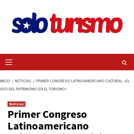
Saltar
al
contenido
Menú
primario
INICIO
NOTICIAS
PRIMER CONGRESO LATINOAMERICANO CULTURAL: «EL
USO DEL PATRIMONIO EN EL TURISMO»
Noticias
Primer Congreso
Latinoamericano