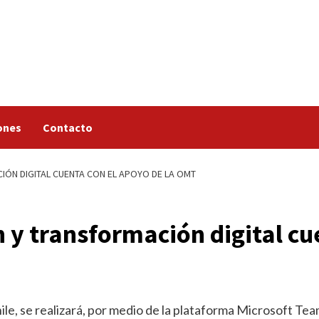
ones
Contacto
IÓN DIGITAL CUENTA CON EL APOYO DE LA OMT
 y transformación digital cue
ile, se realizará, por medio de la plataforma Microsoft Tea