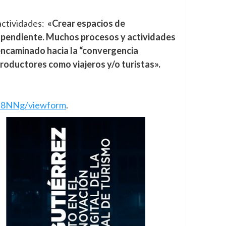
 actividades:
«Crear espacios de
a pendiente. Muchos procesos y actividades
encaminado hacia la “convergencia
productores como viajeros y/o turistas».
a8NNg/viewform
.