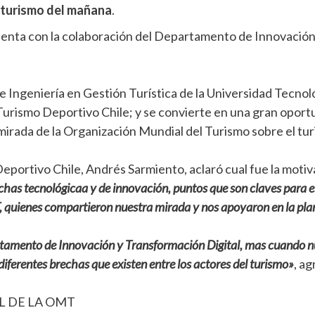
l turismo del mañana
.
uenta con la colaboración del Departamento de Innovación
 de Ingeniería en Gestión Turística de la Universidad Tecno
urismo Deportivo Chile; y se convierte en una gran oportu
mirada de la Organización Mundial del Turismo sobre el tu
ortivo Chile, Andrés Sarmiento, aclaró cual fue la motiva
as tecnológicaa y de innovación, puntos que son claves para el 
quienes compartieron nuestra mirada y nos apoyaron en la plan
artamento de Innovación y Transformación Digital, mas cuando nu
iferentes brechas que existen entre los actores del turismo»
, ag
L DE LA OMT