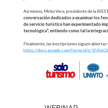
Así mismo, Mirko Vera, presidente de la RIEST
conversación dedicados a examinar los fen
de servicio turístico han experimentado i
tecnológica”, entiendo como tal la integrac
Finalmente, las inscripciones siguen abiertas 
https://docs.google.com/forms/d/e/1FA