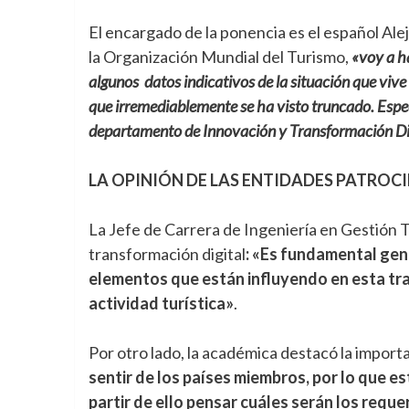
El encargado de la ponencia es el español Al
la Organización Mundial del Turismo,
«voy a h
algunos datos indicativos de la situación que viv
que irremediablemente se ha visto truncado. Espec
departamento de Innovación y Transformación Dig
LA OPINIÓN DE LAS ENTIDADES PATRO
La Jefe de Carrera de Ingeniería en Gestión Tu
transformación digital
: «Es fundamental gene
elementos que están influyendo en esta tran
actividad turística»
.
Por otro lado, la académica destacó la importa
sentir de los países miembros, por lo que e
partir de ello pensar cuáles serán los requ