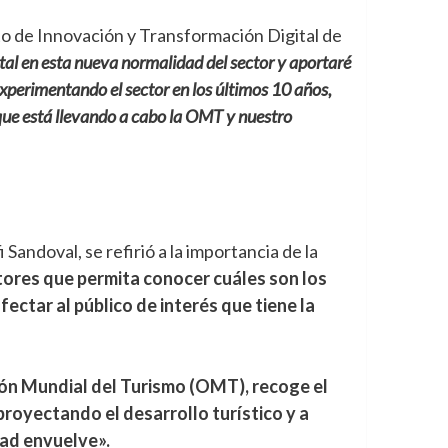
to de Innovación y Transformación Digital de
ital en esta nueva normalidad del sector y aportaré
xperimentando el sector en los últimos 10 años,
que está llevando a cabo la OMT y nuestro
andoval, se refirió a la importancia de la
ctores que permita conocer cuáles son los
ectar al público de interés que tiene la
ón Mundial del Turismo (OMT), recoge el
proyectando el desarrollo turístico y a
dad envuelve».