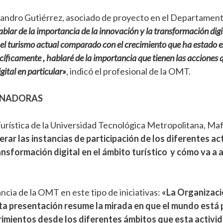
ejandro Gutiérrez, asociado de proyecto en el Departamen
ablar de la importancia de la innovación y la transformación dig
e el turismo actual comparado con el crecimiento que ha estado e
íficamente , hablaré de la importancia que tienen las acciones 
ital en particular»
, indicó el profesional de la OMT.
CINADORAS
rística de la Universidad Tecnológica Metropolitana, Mafi S
rar las instancias de participación de los diferentes a
sformación digital en el ámbito turístico y cómo va a af
ncia de la OMT en este tipo de iniciativas:
«La Organizaci
sta presentación resume la mirada en que el mundo está 
erimientos desde los diferentes ámbitos que esta activi