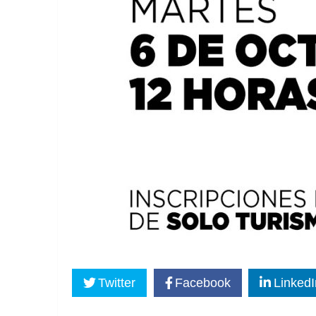
Twitter
Facebook
LinkedI