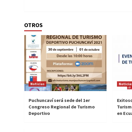
OTROS
Noticias
Noticia
Puchuncaví será sede del 1er
Exitoso
Congreso Regional de Turismo
Turism
Deportivo
en Ecu