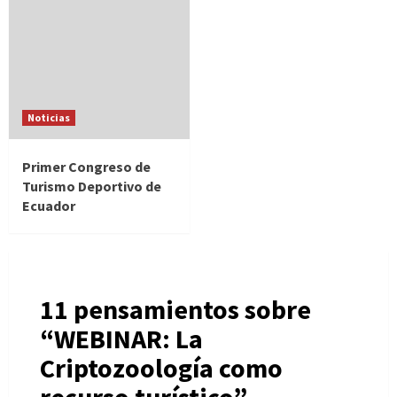
Noticias
Primer Congreso de
Turismo Deportivo de
Ecuador
11 pensamientos sobre
“
WEBINAR: La
Criptozoología como
recurso turístico
”