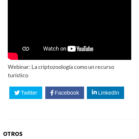
Webinar: La criptozoología como un recurso
turístico
Twitter
Facebook
LinkedIn
OTROS