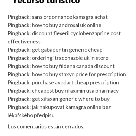
Pingback:
sans ordonnance kamagra achat
Pingback:
how to buy androxal uk online
Pingback:
discount flexeril cyclobenzaprine cost
effectiveness
Pingback:
get gabapentin generic cheap
Pingback:
ordering itraconazole uk in store
Pingback:
how to buy fildena canada discount
Pingback:
how to buy staxyn price for prescription
Pingback:
purchase avodart cheap prescription
Pingback:
cheapest buy rifaximin usa pharmacy
Pingback:
get xifaxan generic where to buy
Pingback:
jak nakupovat kamagra online bez
lékařského předpisu
Los comentarios están cerrados.